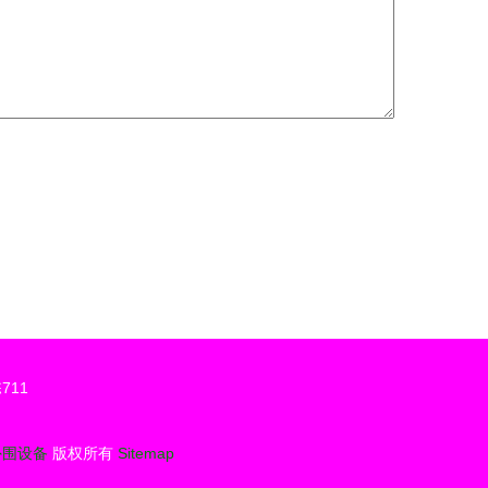
711
外围设备
版权所有
Sitemap