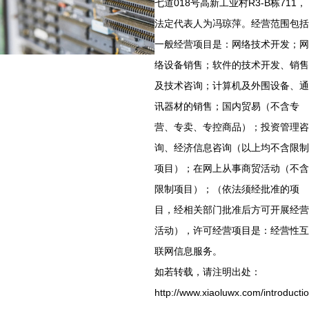
七道018号高新工业村R3-B栋711，
法定代表人为冯琼萍。经营范围包括
一般经营项目是：网络技术开发；网
络设备销售；软件的技术开发、销售
及技术咨询；计算机及外围设备、通
讯器材的销售；国内贸易（不含专
营、专卖、专控商品）；投资管理咨
询、经济信息咨询（以上均不含限制
项目）；在网上从事商贸活动（不含
限制项目）；（依法须经批准的项
目，经相关部门批准后方可开展经营
活动），许可经营项目是：经营性互
联网信息服务。
如若转载，请注明出处：
http://www.xiaoluwx.com/introducti