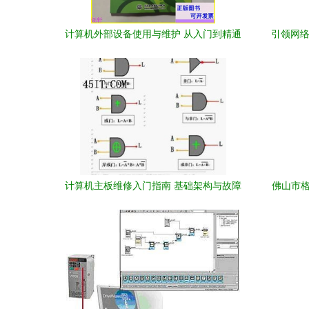
计算机外部设备使用与维护 从入门到精通
引领网络
的多维探讨
分析
计算机主板维修入门指南 基础架构与故障
佛山市格
排查