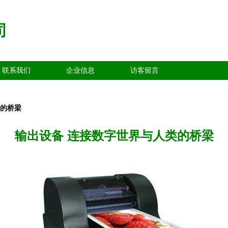
司
联系我们
企业信息
访客留言
类的桥梁
输出设备 连接数字世界与人类的桥梁