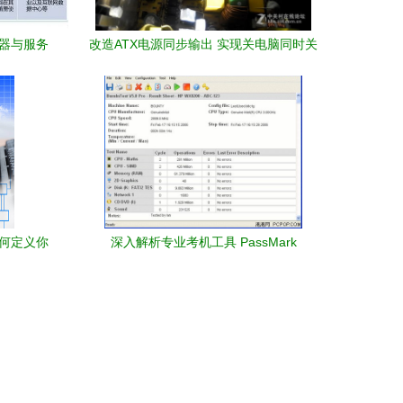
理器与服务
改造ATX电源同步输出 实现关电脑同时关
重塑
掉音箱等外围设备的简易指南
如何定义你
深入解析专业考机工具 PassMark
BurnInTest 计算机及外围设备稳定性测试
的黄金标准